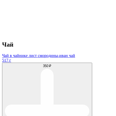
Чай
Чай в чайнике лист смородины-иван чай
517 г
350 ₽