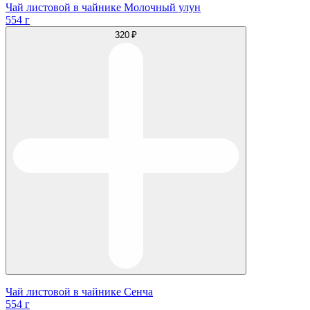
Чай листовой в чайнике Молочный улун
554 г
320 ₽
Чай листовой в чайнике Сенча
554 г