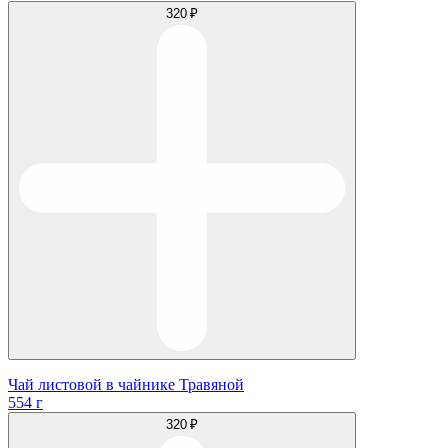
320 ₽
Чай листовой в чайнике Травяной
554 г
320 ₽