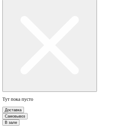
Тут пока пусто
Доставка
Самовывоз
В зале