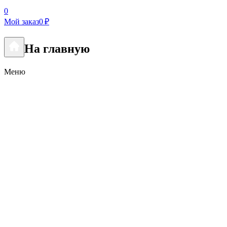
0
Мой заказ
0 ₽
На главную
Меню