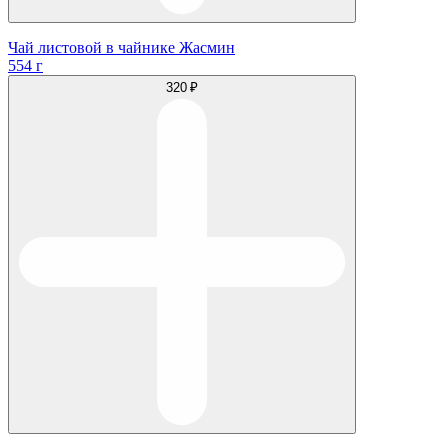
Чай листовой в чайнике Жасмин
554 г
320 ₽