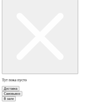
Тут пока пусто
Доставка
Самовывоз
В зале