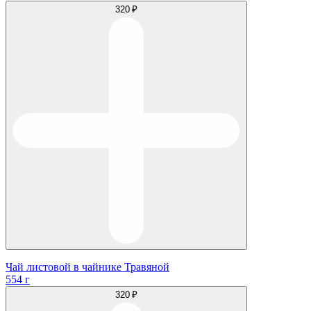
320 ₽
Чай листовой в чайнике Травяной
554 г
320 ₽