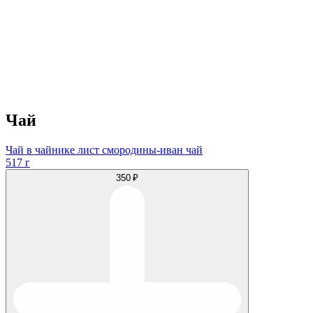
Чай
Чай в чайнике лист смородины-иван чай
517 г
350 ₽