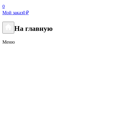
0
Мой заказ
0 ₽
На главную
Меню