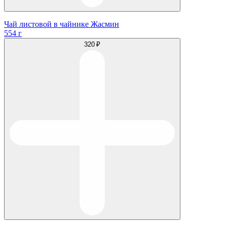
Чай листовой в чайнике Жасмин
554 г
320 ₽