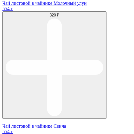
Чай листовой в чайнике Молочный улун
554 г
320 ₽
Чай листовой в чайнике Сенча
554 г