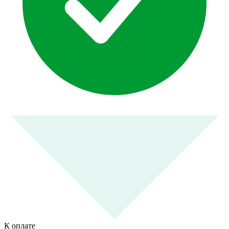
К оплате