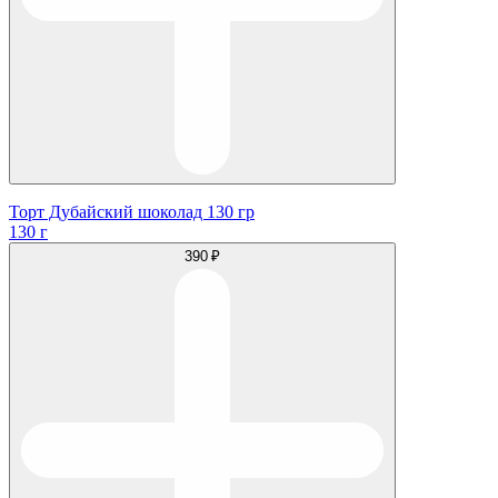
Торт Дубайский шоколад 130 гр
130 г
390 ₽