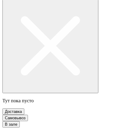
Тут пока пусто
Доставка
Самовывоз
В зале