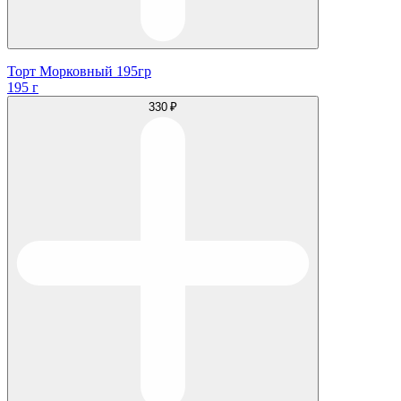
Торт Морковный 195гр
195 г
330 ₽