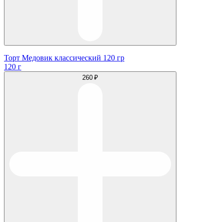
Торт Медовик классический 120 гр
120 г
260 ₽