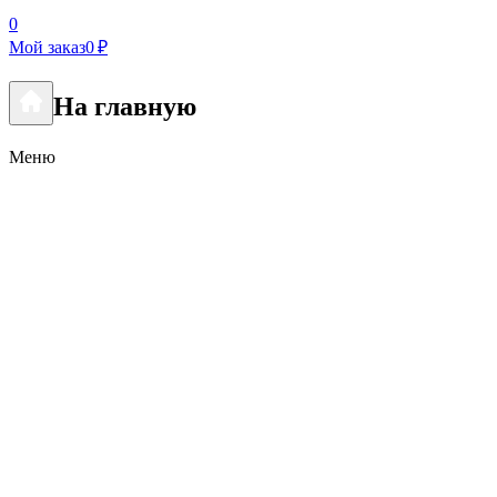
0
Мой заказ
0 ₽
На главную
Меню