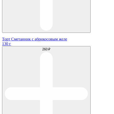
Торт Сметанник с абрикосовым желе
130 г
260 ₽