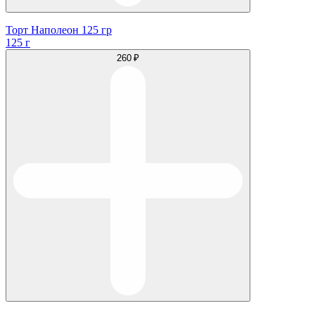
Торт Наполеон 125 гр
125 г
260 ₽