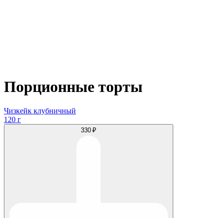
Порционные торты
Чизкейк клубничный
120 г
330 ₽