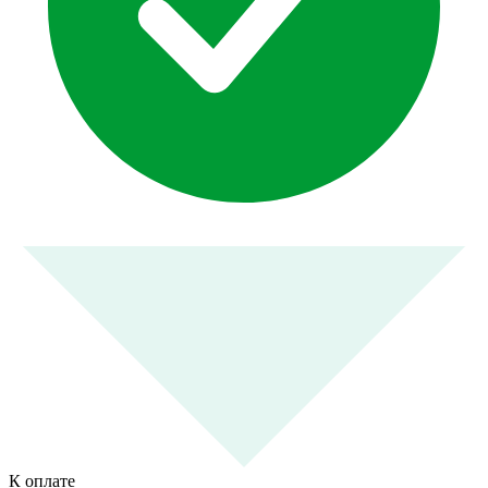
К оплате