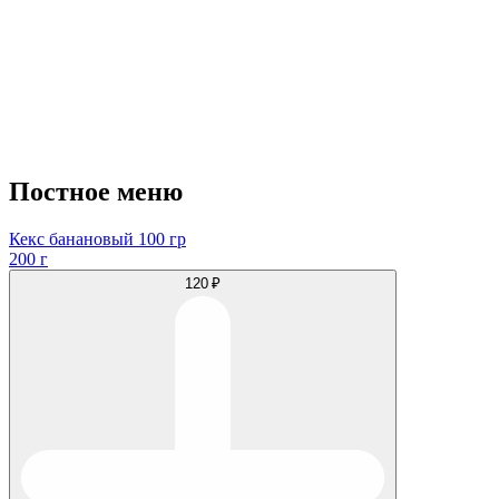
Постное меню
Кекс банановый 100 гр
200 г
120 ₽