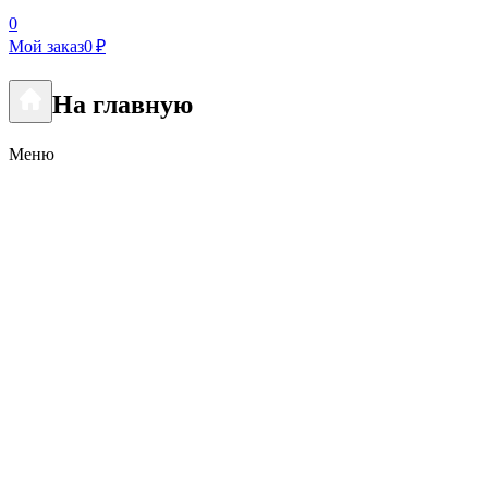
0
Мой заказ
0 ₽
На главную
Меню