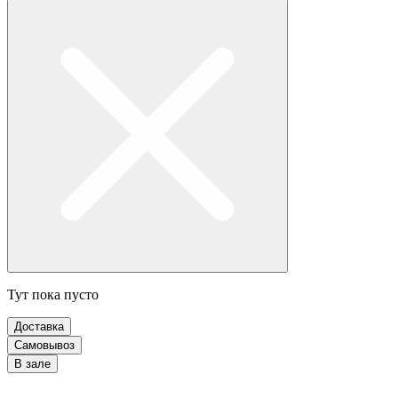
Тут пока пусто
Доставка
Самовывоз
В зале