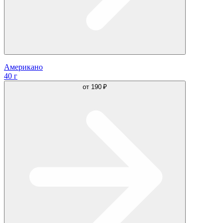
Американо
40 г
от
190 ₽