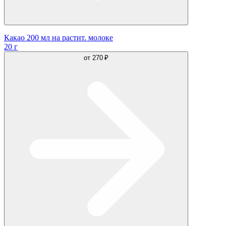
Какао 200 мл на растит. молоке
20 г
от
270 ₽