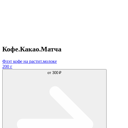
Кофе.Какао.Матча
Флэт кофе на растит.молоке
200 г
от
300 ₽