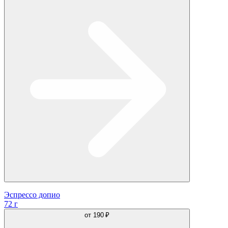
Эспрессо допио
72 г
от
190 ₽