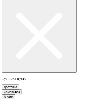
Тут пока пусто
Доставка
Самовывоз
В зале