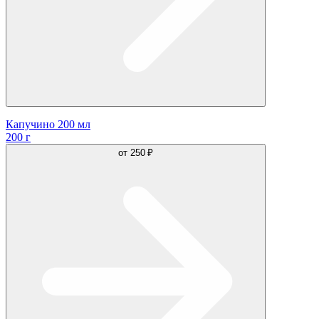
Капучино 200 мл
200 г
от
250 ₽