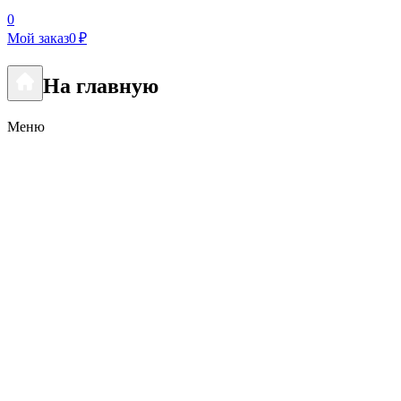
0
Мой заказ
0 ₽
На главную
Меню