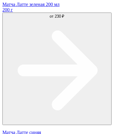
Матча Латте зеленая 200 мл
200 г
от
230 ₽
Матча Латте синяя