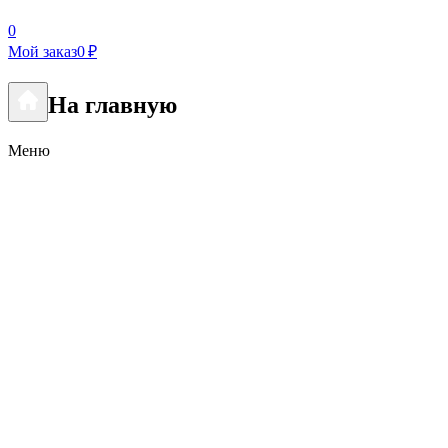
0
Мой заказ
0 ₽
На главную
Меню