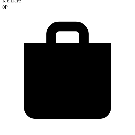
К оплате
0
₽