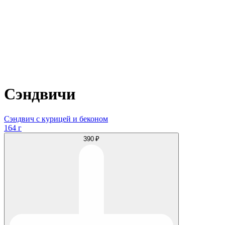
Сэндвичи
Сэндвич с курицей и беконом
164 г
390 ₽