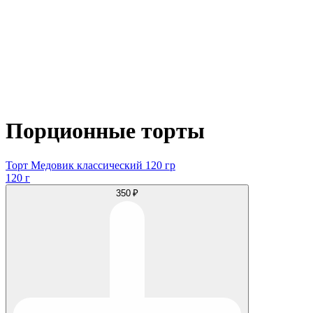
Порционные торты
Торт Медовик классический 120 гр
120 г
350 ₽