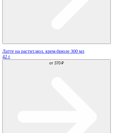
Латте на растит.мол. крем-брюле 300 мл
42 г
от
370 ₽