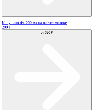
Капучино б/к 200 мл на растит.молоке
200 г
от
320 ₽