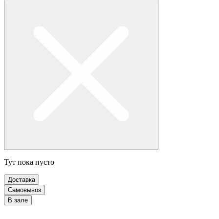
Тут пока пусто
Доставка
Самовывоз
В зале