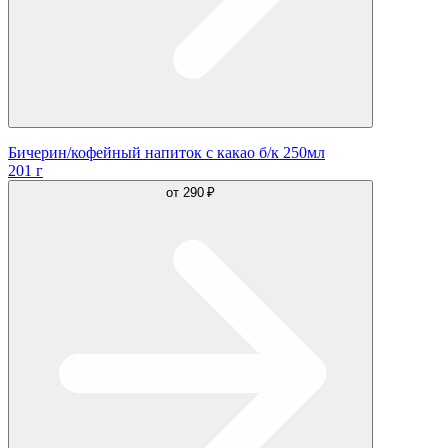
Бичерин/кофейный напиток с какао б/к 250мл
201 г
от
290 ₽