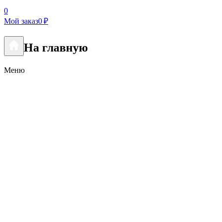
0
Мой заказ
0 ₽
На главную
Меню