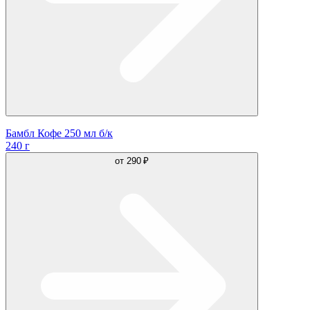
Бамбл Кофе 250 мл б/к
240 г
от
290 ₽