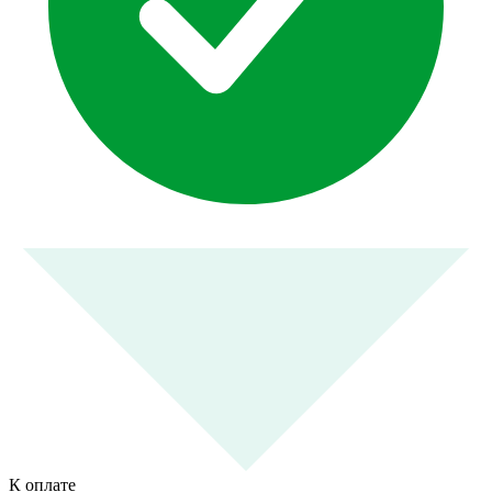
К оплате