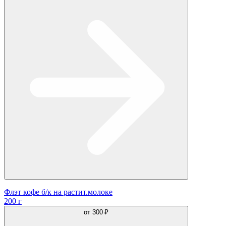
Флэт кофе б/к на растит.молоке
200 г
от
300 ₽